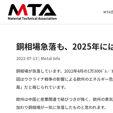
MTA
銅相場急落も、2025年には
2022-07-13
|
Metal Info
銅相場が急落しています。2022年4月の1万300ﾄﾞﾙ
因はウクライナ戦争の影響による欧州のエネルギー危
風」だと報じられています。
欧州は中国と産業関連で結びつきが強く、欧州の景気
加わり銅相場が一気に急落したものと思われます。