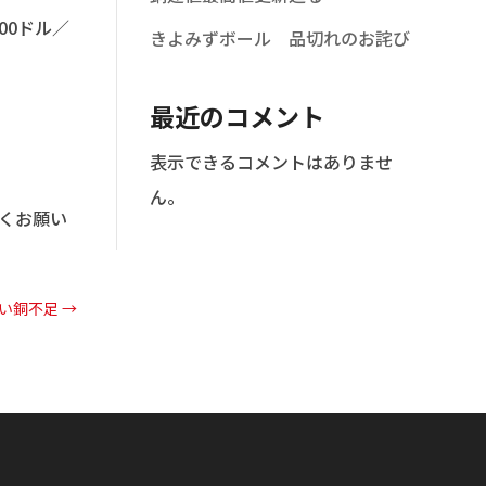
00ドル／
きよみずボール 品切れのお詫び
最近のコメント
表示できるコメントはありませ
ん。
くお願い
ない銅不足
→