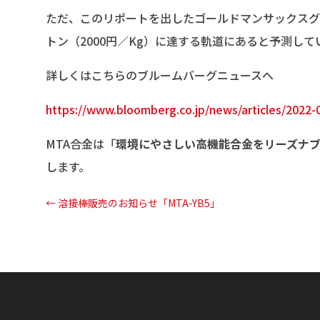
ただ、このリポートを出したゴールドマンサックスグル
トン（2000円／Kg）に達する軌道にあると予測して
詳しくはこちらのブルームバーグニュースへ
https://www.bloomberg.co.jp/news/articles/202
MTA合金は「
環境にやさしい高機能合金をリーズナ
します。
←
溶接棒販売のお知らせ「MTA-YB5」