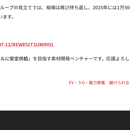
ープの見立てでは、相場は再び持ち返し、2025年には1万50
います。
2-07-12/REW851T1UM0Y01
ブルに安定供給
」を目指す素材開発ベンチャーです。応援よろし
EV・５G・風力発電 避けられ