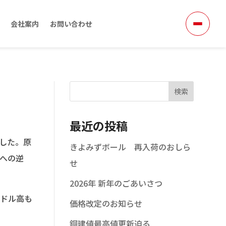
会社案内
お問い合わせ
検索
最近の投稿
ました。原
きよみずボール 再入荷のおしら
への逆
せ
2026年 新年のごあいさつ
ドル高も
価格改定のお知らせ
銅建値最高値更新迫る