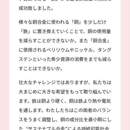
成功致しました。
様々な銅合金に使われる「銅」を少しだけ
「鉄」に置き換えていくことで、銅の使用量
を減らすことができないか。また「銅合金」
に使用されるベリリウムやニッケル、タング
ステンといった希少資源の消費をまでも減ら
すことはできないか。
壮大なチャレンジではありますが、私たちは
大まじめに大きな希望をもって取り組んでい
ます。鉄は銅より硬く、銅は鉄より熱や電気
を通します。わたしたちはこの両者のバラン
スをうまく調整し、銅の成分比を最小限にし
た〝サステナブル合金″による持続可能社会