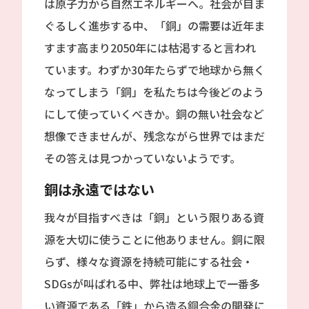
は原子力から自然エネルギーへ。社会が目ま
ぐるしく進歩する中、「銅」の需要は近年ま
すます高まり2050年には枯渇すると言われ
ています。わずか30年たらずで地球から無く
なってしまう「銅」を私たちは今後どのよう
にして使っていくべきか。銅の無い社会など
想像できませんが、残念ながら世界ではまだ
その答えは見つかっていないようです。
銅は永遠ではない
我々が目指すべきは「銅」という限りある資
源を大切に使うことに他ありません。銅に限
らず、様々な資源を持続可能にする社会・
SDGsが叫ばれる中、弊社は地球上で一番多
い資源である「鉄」から造る銅合金の開発に