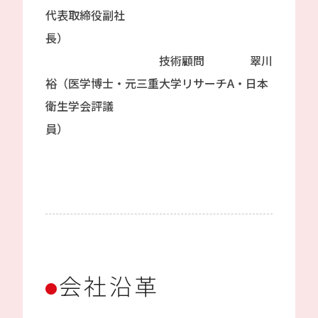
代表取締役副社
長）
技術顧問 翠川
裕（医学博士・元三重大学リサーチA・日本
衛生学会評議
員）
会社沿革