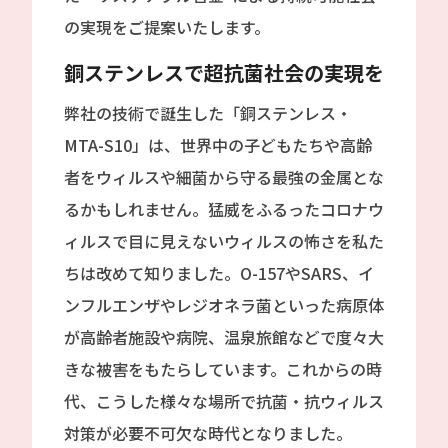
の実現をご提案いたします。
銅ステンレスで超抗菌社会の実現を
弊社の技術で誕生した「銅ステンレス・
MTA-S10」は、世界中の子どもたちや高齢
者をウィルスや細菌から守る最強の金属とな
るかもしれません。猛威をふるったコロナウ
ィルスで目に見えないウィルスの怖さを私た
ちは改めて知りました。O-157やSARS、イ
ンフルエンザやレジオネラ菌といった病原体
が高齢者施設や病院、温泉旅館などで度々大
きな被害をもたらしています。これからの時
代、こうした様々な場所で抗菌・抗ウィルス
対策が必要不可欠な時代となりました。