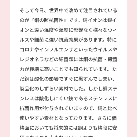
そして今日、世界中で改めて注目されている
のが『銅の超抗菌性』です。銅イオンは銀イ
オンと違い温度や湿度に影響なく様々なウィ
ルスや細菌に強い抗菌効果があります。特に
コロナやインフルエンザといったウイルスや
レジオネラなどの細菌類には銅の抗菌・殺菌
力が極端に高いことでも知られています。た
だ銅は酸化の影響ですぐに黒ずんでしまい、
製品化のしずらい素材でした。しかし銅ステ
ンレスは酸化しにくい鉄であるステンレスに
抗菌作用が付与されていますので、銅と比べ
使いやすい素材となっております。さらに価
格面においても将来的には銅よりも格段に安