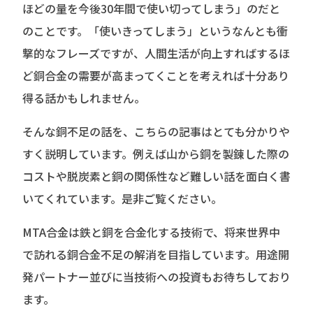
ほどの量を今後30年間で使い切ってしまう」のだと
のことです。「使いきってしまう」というなんとも衝
撃的なフレーズですが、人間生活が向上すればするほ
ど銅合金の需要が高まってくことを考えれば十分あり
得る話かもしれません。
そんな銅不足の話を、こちらの記事はとても分かりや
すく説明しています。例えば山から銅を製錬した際の
コストや脱炭素と銅の関係性など難しい話を面白く書
いてくれています。是非ご覧ください。
MTA合金は鉄と銅を合金化する技術で、将来世界中
で訪れる銅合金不足の解消を目指しています。用途開
発パートナー並びに当技術への投資もお待ちしており
ます。