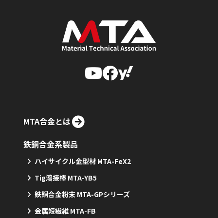
MTA合金とは
鉄銅合金系製品
ハイサイクル金型材 MTA-FeX2
Tig溶接棒 MTA-YB5
鉄銅合金粉末 MTA-GPシリーズ
金属短繊維 MTA-FB