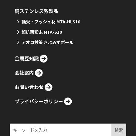
銅ステンレス系製品
軸受・ブッシュ材 MTA-HLS10
超抗菌粉末 MTA-S10
アオコ対策 きよみずボール
金属豆知識
会社案内
お問い合わせ
プライバシーポリシー