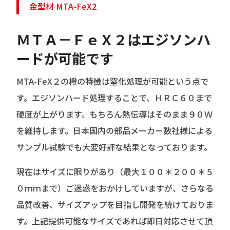
金型材 MTA-FeX2
ＭＴＡ－ＦｅＸ２はエジソンハ
ードが可能です
MTA-FeX２の橙の特徴は窒化処理が可能という点で
す。エジソンハード処理することで、ＨＲＣ６０まで
硬度が上がります。もちろん熱伝導はそのまま９０Ｗ
を維持します。日本国内の部品メーカー数社様による
サンプル試験でも大変好評な結果となっております。
現在はサイズに限りがあり（最大１００＊２００＊５
０ｍｍまで）ご迷惑をおかけしていますが、さらなる
品質改善、サイズアップを目指し開発を続けておりま
す。上記提供可能なサイズであれば即日対応させて頂