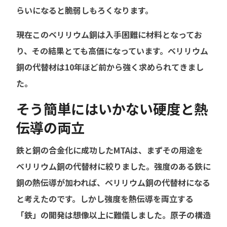
らいになると脆弱しもろくなります。
現在このベリリウム銅は入手困難に材料となってお
り、その結果とても高価になっています。ベリリウム
銅の代替材は10年ほど前から強く求められてきまし
た。
そう簡単にはいかない硬度と熱
伝導の両立
鉄と銅の合金化に成功したMTAは、まずその用途を
ベリリウム銅の代替材に絞りました。強度のある鉄に
銅の熱伝導が加われば、ベリリウム銅の代替材になる
と考えたのです。しかし強度を熱伝導を両立する
「鉄」の開発は想像以上に難儀しました。原子の構造