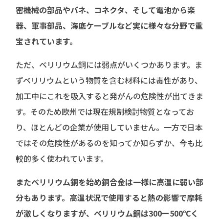
密機械の部品やバネ、コネクタ、そして電池から楽
器、軍事部品、海底ケーブルなど実に様々な分野で重
宝されています。
ただ、ベリリウム銅には弱点がいくつかあります。ま
ずベリリウムという物質を含む材料には毒性があり、
加工中にこれを吸入すると発がんの危険性が出てきま
す。そのため欧州では現在規制検討物質となってお
り、ほとんどの企業が使用していません。一方で日本
ではその危険性があるのを知ってか知らずか、今も比
較的多く使われています。
またベリリウム銅を始め銅合金は一様に高温に弱い部
分もあります。高温状況で使用すると熱の影響で摩耗
が激しくなりますが、ベリリウム銅は300ー500℃く