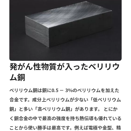
発がん性物質が入ったベリリウ
ム銅
ベリリウム銅は銅に0.5 － 3％のベリリウムを加えた
合金です。成分上ベリリウムが少ない「低ベリリウム
銅」と多い「高ベリリウム銅」があります。
とにか
く銅合金の中で最高の強度を持ち熱伝導も優れている
ことから使い勝手は最高です。例えば電極や金型、精