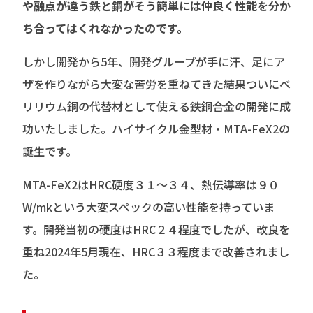
や融点が違う鉄と銅がそう簡単には仲良く性能を分か
ち合ってはくれなかったのです。
しかし開発から5年、開発グループが手に汗、足にア
ザを作りながら大変な苦労を重ねてきた結果ついにベ
リリウム銅の代替材として使える鉄銅合金の開発に成
功いたしました。ハイサイクル金型材・MTA-FeX2の
誕生です。
MTA-FeX2はHRC硬度３１～３４、熱伝導率は９０
W/mkという大変スペックの高い性能を持っていま
す。開発当初の硬度はHRC２４程度でしたが、改良を
重ね2024年5月現在、HRC３３程度まで改善されまし
た。