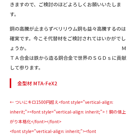
きますので、ご検討のほどよろしくお願いいたしま
す。
銅の高騰が止まらずベリリウム銅も益々高騰するのは
確実です。今こそ代替材をご検討されてはいかがでし
ょうか。 Ｍ
ＴＡ合金は鉄から造る銅合金で世界のＳＧＤｓに貢献
して参ります。
金型材 MTA-FeX2
←
ついにキロ1500円超え<font style="vertical-align:
inherit;"><font style="vertical-align: inherit;">！銅の値上
がり本格化</font></font>
<font style="vertical-align: inherit;"><font