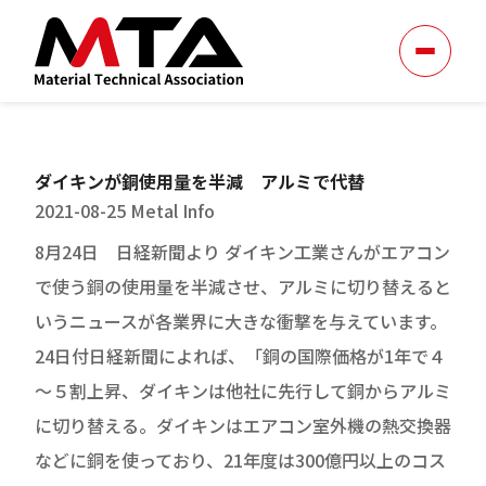
ダイキンが銅使用量を半減 アルミで代替
2021-08-25
Metal Info
8月24日 日経新聞より ダイキン工業さんがエアコン
で使う銅の使用量を半減させ、アルミに切り替えると
いうニュースが各業界に大きな衝撃を与えています。
24日付日経新聞によれば、「銅の国際価格が1年で４
～５割上昇、ダイキンは他社に先行して銅からアルミ
に切り替える。ダイキンはエアコン室外機の熱交換器
などに銅を使っており、21年度は300億円以上のコス