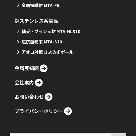
金属短繊維 MTA-FB
銅ステンレス系製品
軸受・ブッシュ材 MTA-HLS10
超抗菌粉末 MTA-S10
アオコ対策 きよみずボール
金属豆知識
会社案内
お問い合わせ
プライバシーポリシー