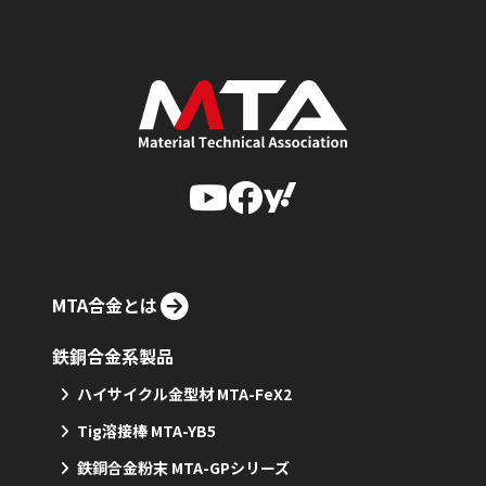
MTA合金とは
鉄銅合金系製品
ハイサイクル金型材 MTA-FeX2
Tig溶接棒 MTA-YB5
鉄銅合金粉末 MTA-GPシリーズ