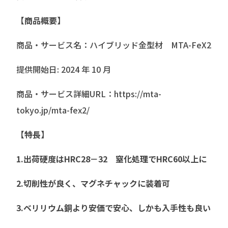
【商品概要】
商品・サービス名：ハイブリッド金型材 MTA-FeX2
提供開始日: 2024 年 10 月
商品・サービス詳細URL：https://mta-
tokyo.jp/mta-fex2/
【特長】
1.出荷硬度はHRC28－32 窒化処理でHRC60以上に
2.切削性が良く、マグネチャックに装着可
3.ベリリウム銅より安価で安心、しかも入手性も良い