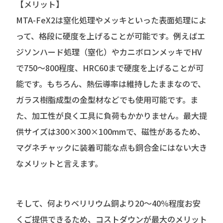
【メリット】
MTA-FeX2は窒化処理やメッキといった表面処理によ
って、格段に硬度を上げることが可能です。例えばエ
ジソンハード処理（窒化）やカニボロンメッキでHV
で750～800程度、HRC60まで硬度を上げることが可
能です。もちろん、熱伝導率は維持したままなので、
ガラス樹脂成型の金型材などでも使用可能です。ま
た、加工性が良く工具に負荷もかかりません。最大提
供サイズは300×300×100mmで、磁性があるため、
マグネチャックに装着可能な点も銅合金にはない大き
なメリットと言えます。
そして、何よりベリリウム銅より20～40％程度お安
くご提供できるため、コストダウンが最大のメリット