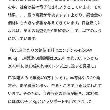
む中、社会は益々電子化されようとしています。その
結果、、、銅の需要が今後ますます上がり、銅合金の
価格にも大きな影響を与えてきています。日経新聞に
よれば、英国の調査会社CRUの話として、以下のよう
に話しています。
「EV1台当たりの銅使用料はエンジンの4倍の約
80Kg。EV関連の銅需要は2020年の約30万トンから
2040年には13倍の約400トン以上に達する見通し」
EV関連のみで年間400万トンです。半導体や５Gや発
電所、電子機器と様々、至るところでも銅は使われて
います。そのため、今後も銅の高値が続き、2030年
には3000円／Kgというリポートも出てきました。