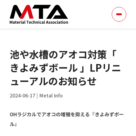
池や水槽のアオコ
対策「
きよみずボール 」LPリニ
ューアルのお知らせ
2024-06-17
|
Metal Info
OHラジカルでアオコの増殖を抑える『きよみずボー
ル』