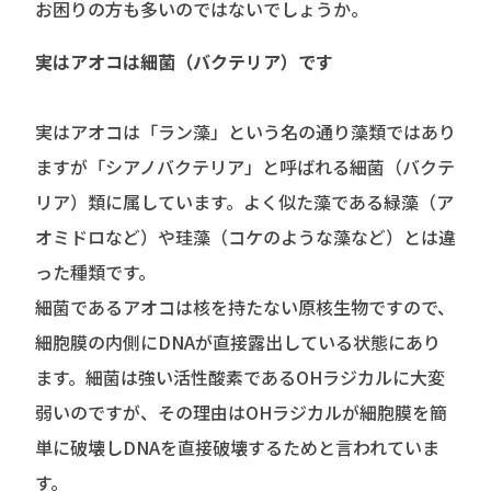
お困りの方も多いのではないでしょうか。
実はアオコは細菌（バクテリア）です
実はアオコは「ラン藻」という名の通り藻類ではあり
ますが「シアノバクテリア」と呼ばれる細菌（バクテ
リア）類に属しています。よく似た藻である緑藻（ア
オミドロなど）や珪藻（コケのような藻など）とは違
った種類です。
細菌であるアオコは核を持たない原核生物ですので、
細胞膜の内側にDNAが直接露出している状態にあり
ます。細菌は強い活性酸素であるOHラジカルに大変
弱いのですが、その理由はOHラジカルが細胞膜を簡
単に破壊しDNAを直接破壊するためと言われていま
す。