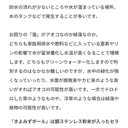
的水の流れが少ないところや水が溜まっている場所、
水のタンクなどで発生することが多いです。
お困りの「藻」がアオコなのか緑藻なのか。
どちらも家庭用排水や肥料などに入っている窒素やリ
ンの影響で水が富栄養化し水温が高くなることで増殖
します。どちらもグリーンウォーター化しますので判
別するのはなかなか難しいのですが、水中の緑化が強
くなっていったり、水面が腐敗臭やカビ臭のような臭
いがすればアオコの可能性が高いです。一方でドロド
ロした草のようなものや、浮草のような場合は緑藻や
植物の可能性が高いです。
「
きよみずボール」は銅ステンレス粉末が入ったセラ