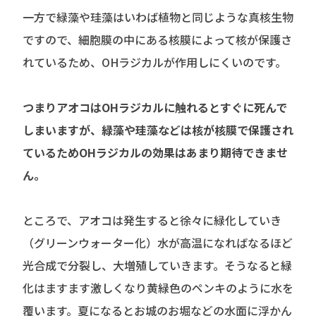
一方で
緑藻や珪藻はいわば植物と同じような真核生物
ですので、細胞膜の中にある核膜によって核が保護さ
れているため、OHラジカルが作用しにくいのです。
つまりアオコはOHラジカルに触れるとすぐに死んで
しまいますが、緑藻や珪藻などは核が核膜で保護され
ているためOHラジカルの効果はあまり期待できませ
ん。
ところで、
アオコは発生すると徐々に緑化していき
（グリーンウォーター化）水が高温になればなるほど
光合成で分裂し、大増殖していきます。そうなると緑
化はますます激しくなり黄緑色のペンキのように水を
覆います。夏になるとお城のお堀などの水面に浮かん