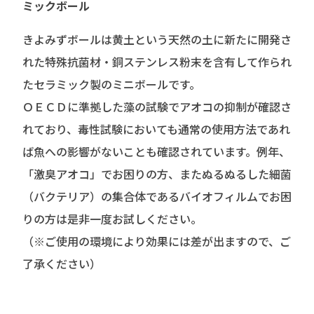
ミックボール
きよみずボールは黄土という天然の土に新たに開発さ
れた特殊抗菌材・銅ステンレス粉末を含有して作られ
たセラミック製のミニボールです。
ＯＥＣＤに準拠した藻の試験でアオコの抑制が確認さ
れており、毒性試験においても通常の使用方法であれ
ば魚への影響がないことも確認されています。例年、
「激臭アオコ」でお困りの方、またぬるぬるした細菌
（バクテリア）の集合体であるバイオフィルムでお困
りの方は是非一度お試しください。
（※ご使用の環境により効果には差が出ますので、ご
了承ください）