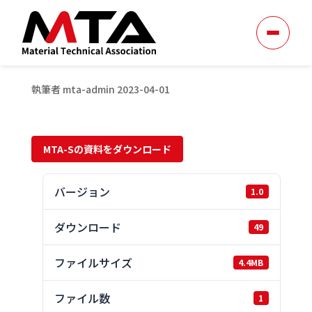
MTA-S Document
執筆者
mta-admin
2023-04-01
MTA-Sの資料をダウンロード
バージョン
1.0
ダウンロード
49
ファイルサイズ
4.4MB
ファイル数
1