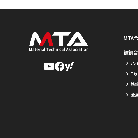
MTA
鉄銅
ハイ
Ti
鉄銅
金属