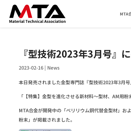
MTA
『型技術2023年3月号』
2023-02-16
|
News
本日発売されました金型専門誌『型技術2023年3月
「【特集】金型を進化させる新材料～型材、AM用粉
MTA合金が開発中の「ベリリウム銅代替金型材」お
粉末」が掲載されました。