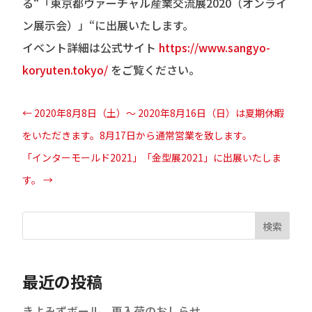
る“「東京都ヴァーチャル産業交流展2020（オンライ
ン展示会）」“に出展いたします。
イベント詳細は公式サイト
https://www.sangyo-
koryuten.tokyo/
をご覧ください。
←
2020年8月8日（土）～ 2020年8月16日（日）は夏期休暇
をいただきます。8月17日から通常営業を致します。
「インターモールド2021」「金型展2021」に出展いたしま
す。
→
検索
最近の投稿
きよみずボール 再入荷のおしらせ