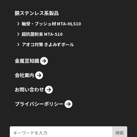
銅ステンレス系製品
軸受・ブッシュ材 MTA-HLS10
超抗菌粉末 MTA-S10
アオコ対策 きよみずボール
金属豆知識
会社案内
お問い合わせ
プライバシーポリシー