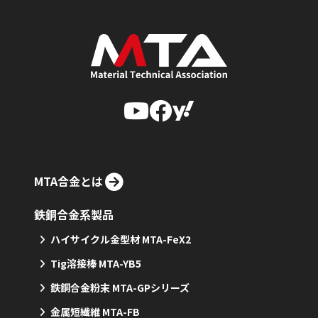
MTA合金とは
鉄銅合金系製品
ハイサイクル金型材 MTA-FeX2
Tig溶接棒 MTA-YB5
鉄銅合金粉末 MTA-GPシリーズ
金属短繊維 MTA-FB