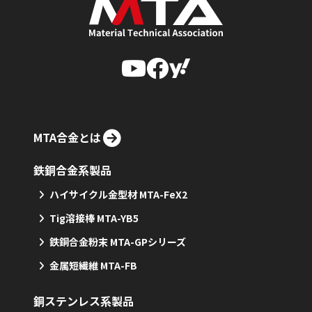
MTA合金とは
鉄銅合金系製品
ハイサイクル金型材 MTA-FeX2
Tig溶接棒 MTA-YB5
鉄銅合金粉末 MTA-GPシリーズ
金属短繊維 MTA-FB
銅ステンレス系製品