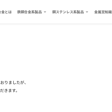
合金とは
鉄銅合金系製品
銅ステンレス系製品
金属豆知識
ておりましたが、
だきます。