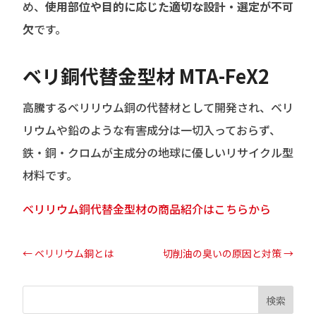
め、
使用部位や目的に応じた適切な設計・選定が不可
欠
です。
ベリ銅代替金型材 MTA-FeX2
高騰するベリリウム銅の代替材として開発され、ベリ
リウムや鉛のような有害成分は一切入っておらず、
鉄・銅・クロムが主成分の地球に優しいリサイクル型
材料です。
ベリリウム銅代替金型材の商品紹介はこちらから
←
ベリリウム銅とは
切削油の臭いの原因と対策
→
検索