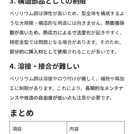
3.
構造部品としての制限
ベリリウム銅は弾性が高いため、型全体を構成するよ
うな大規模・構造的な用途には向きません。
熱膨張係
数が高いため、熱応力による寸法変化
が起きやすく、
精密金型では問題となる場合があります。そのため、
部分的に挿入材として使用
されることが多いです。
4.
溶接・接合が難しい
ベリリウム銅は溶接やロウ付けが難しく、補修や再加
工に制限があります。これにより、
長期的なメンテナ
ンスや改造の自由度が低い
点も注意が必要です。
まとめ
項目
内容