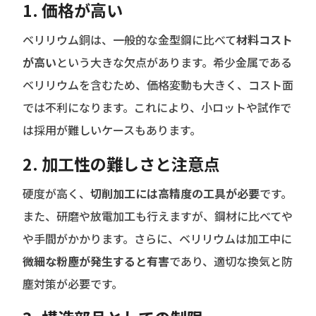
1.
価格が高い
ベリリウム銅は、一般的な金型鋼に比べて
材料コスト
が高い
という大きな欠点があります。希少金属である
ベリリウムを含むため、価格変動も大きく、コスト面
では不利になります。これにより、小ロットや試作で
は採用が難しいケースもあります。
2.
加工性の難しさと注意点
硬度が高く、
切削加工には高精度の工具が必要
です。
また、研磨や放電加工も行えますが、鋼材に比べてや
や手間がかかります。さらに、ベリリウムは加工中に
微細な粉塵が発生すると有害
であり、適切な換気と防
塵対策が必要です。