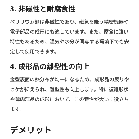
3.
非磁性と耐腐食性
ベリリウム銅は
非磁性
であり、磁気を嫌う精密機器や
電子部品の成形にも適しています。また、
腐食に強い
特性もあるため、湿気や水分が関与する環境下でも安
定して使用できます。
4.
成形品の離型性の向上
金型表面の熱分布が均一になるため、
成形品の反りや
ヒケが抑えられ
、離型性も向上します。特に複雑形状
や薄肉部品の成形において、この特性が大いに役立ち
ます。
デメリット