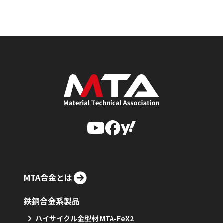
MTA合金とは
鉄銅合金系製品
ハイサイクル金型材 MTA-FeX2