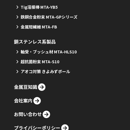
Tig溶接棒 MTA-YB5
鉄銅合金粉末 MTA-GPシリーズ
金属短繊維 MTA-FB
銅ステンレス系製品
軸受・ブッシュ材 MTA-HLS10
超抗菌粉末 MTA-S10
アオコ対策 きよみずボール
金属豆知識
会社案内
お問い合わせ
プライバシーポリシー