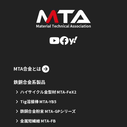
MTA合金とは
鉄銅合金系製品
ハイサイクル金型材 MTA-FeX2
Tig溶接棒 MTA-YB5
鉄銅合金粉末 MTA-GPシリーズ
金属短繊維 MTA-FB