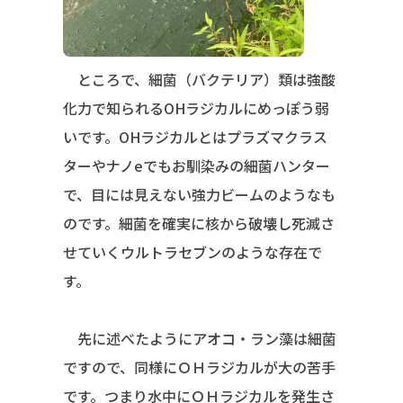
ところで、細菌（バクテリア）類は強酸
化力で知られるOHラジカルにめっぽう弱
いです。OHラジカルとはプラズマクラス
ターやナノeでもお馴染みの細菌ハンター
で、目には見えない強力ビームのようなも
のです。細菌を確実に核から破壊し死滅さ
せていくウルトラセブンのような存在で
す。
先に述べたようにアオコ・ラン藻は細菌
ですので、同様にＯＨラジカルが大の苦手
です。つまり水中にＯＨラジカルを発生さ