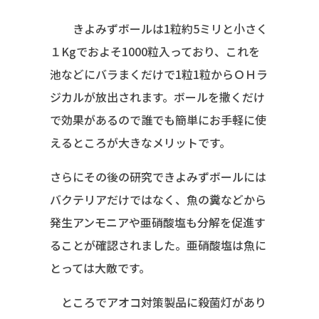
きよみずボールは1粒約5ミリと小さく
１Kgでおよそ1000粒入っており、これを
池などにバラまくだけで1粒1粒からＯＨラ
ジカルが放出されます。ボールを撒くだけ
で効果があるので誰でも簡単にお手軽に使
えるところが大きなメリットです。
さらにその後の研究できよみずボールには
バクテリアだけではなく、魚の糞などから
発生アンモニアや亜硝酸塩も分解を促進す
ることが確認されました。亜硝酸塩は魚に
とっては大敵です。
ところでアオコ対策製品に殺菌灯があり