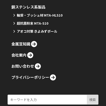
銅ステンレス系製品
軸受・ブッシュ材 MTA-HLS10
超抗菌粉末 MTA-S10
アオコ対策 きよみずボール
金属豆知識
会社案内
お問い合わせ
プライバシーポリシー