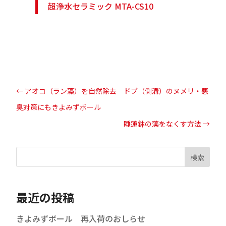
超浄水セラミック MTA-CS10
←
アオコ（ラン藻）を自然除去 ドブ（側溝）のヌメリ・悪
臭対策にもきよみずボール
睡蓮鉢の藻をなくす方法
→
検索
最近の投稿
きよみずボール 再入荷のおしらせ