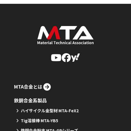
MTA合金とは
鉄銅合金系製品
ハイサイクル金型材 MTA-FeX2
Tig溶接棒 MTA-YB5
鉄銅合金粉末 MTA-GPシリーズ