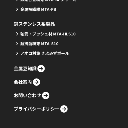
金属短繊維 MTA-FB
銅ステンレス系製品
軸受・ブッシュ材 MTA-HLS10
超抗菌粉末 MTA-S10
アオコ対策 きよみずボール
金属豆知識
会社案内
お問い合わせ
プライバシーポリシー