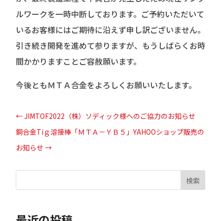
ルワークを一時中断しております。ご予約いただいて
いるお客様にはご期待に沿えず申し訳ございません。
引き続き開発を進めて参りますが、もうしばらくお時
間かかりますことご容赦願います。
今後ともＭＴＡ合金をよろしくお願いいたします。
←
JIMTOF2022（株）ソディック様へのご協力のお知らせ
銅合金Tiｇ溶接棒「ＭＴＡ－ＹＢ５」YAHOOショップ販売の
お知らせ
→
検索
最近の投稿