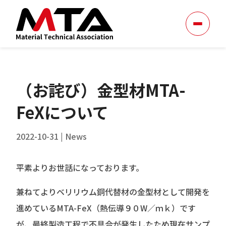
（お詫び）金型材MTA-
FeXについて
2022-10-31
|
News
平素よりお世話になっております。
兼ねてよりベリリウム銅代替材の金型材として開発を
進めているMTA-FeX（熱伝導９０W／ｍｋ）です
が、最終製造工程で不具合が発生したため現在サンプ