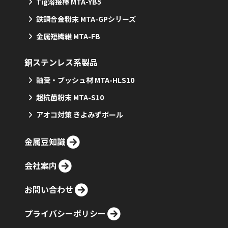
Tig溶接棒 MTA-YB5
鉄銅合金粉末 MTA-GPシリーズ
金属短繊維 MTA-FB
銅ステンレス系製品
軸受・ブッシュ材 MTA-HLS10
超抗菌粉末 MTA-S10
アオコ対策 きよみずボール
金属豆知識
会社案内
お問い合わせ
プライバシーポリシー