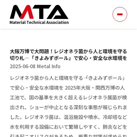
大阪万博で大問題！レジオネラ菌から人と環境を守る
切り札―「きよみずボール」で安心・安全な水環境を
2025-06-08
Metal Info
レジオネラ菌から人と環境を守る――「きよみずボール」
で安心・安全な水環境を 2025年大阪・関西万博の人
工池で、国の基準を大きく超えるレジオネラ属菌が検
出され、ショーが中止となる深刻な事態が報じられま
した。レジオネラ菌は、温浴施設や噴水、冷却塔など
水を利用する設備において繁殖しやすく、肺炎などを
引き起こすリスクがあるため、厳重な対策が求められ